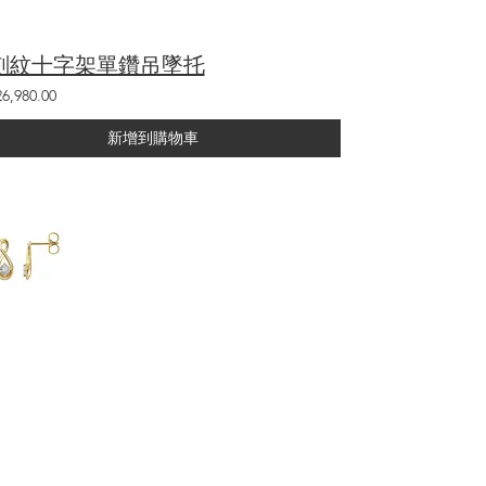
刻紋十字架單鑽吊墜托
6,980.00
新增到購物車