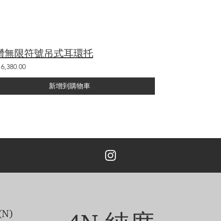
鑽無限符號吊式耳環托
6,380.00
新增到購物車
N)