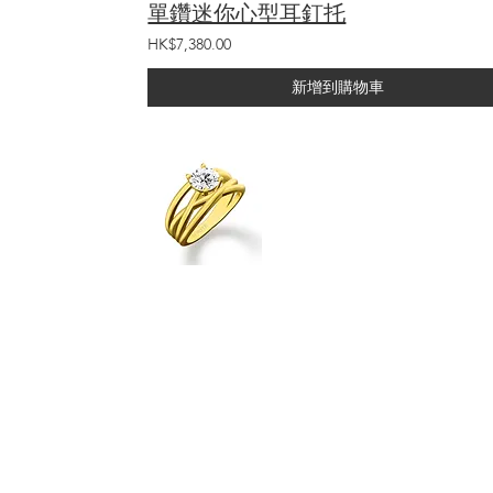
單鑽迷你心型耳釘托
HK$7,380.00
新增到購物車