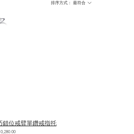
排序方式：
最符合
巧錯位戒臂單鑽戒指托
0,280.00