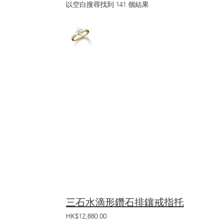
以空白搜尋找到 141 個結果
三石水滴形鑽石排鑲戒指托
HK$12,880.00