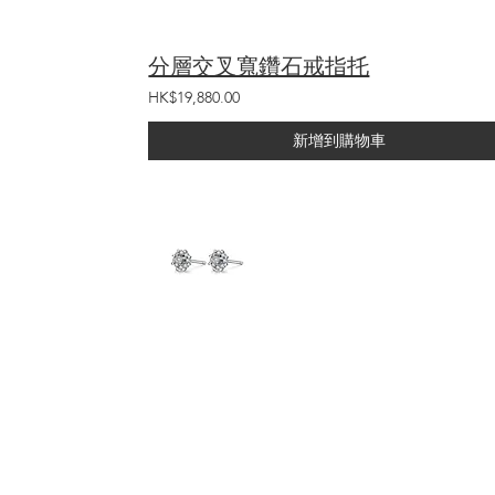
分層交叉寬鑽石戒指托
HK$19,880.00
新增到購物車