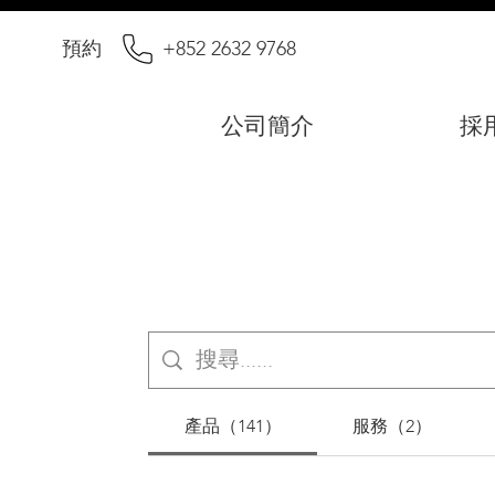
預約
+852 2632 9768
公司簡介
採
產品（141）
服務（2）