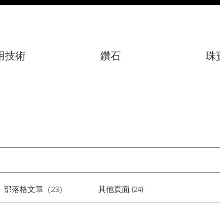
用技術
鑽石
珠
部落格文章（23）
其他頁面 (24)