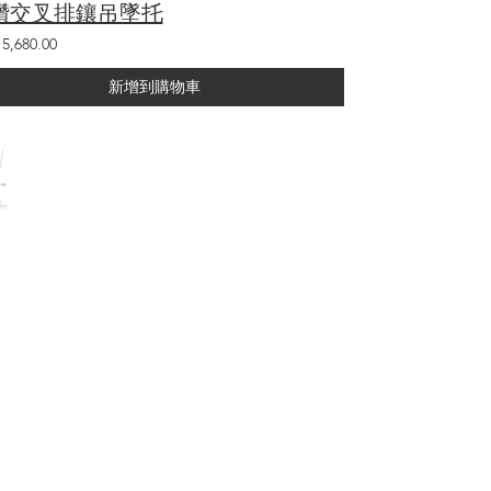
鑽交叉排鑲吊墜托
5,680.00
新增到購物車