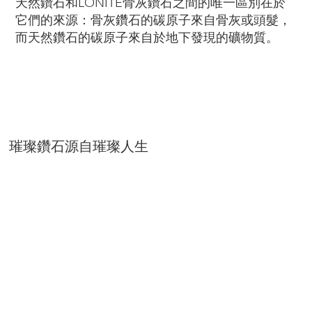
天然鑽石和LONITÉ骨灰鑽石之間的唯一區別在於
它們的來源：骨灰鑽石的碳原子來自骨灰或頭髮，
而天然鑽石的碳原子來自於地下發現的礦物質。
璀璨鑽石源自璀璨人生