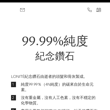
99.99%純度
紀念鑽石
LONITÉ紀念鑽石由逝者的頭髮和骨灰製成。
1
純度99.99％（4N純度）的碳來自於生命元
素。
2
沒有重金屬，沒有人工色素，沒有不穩定的
化學物質。