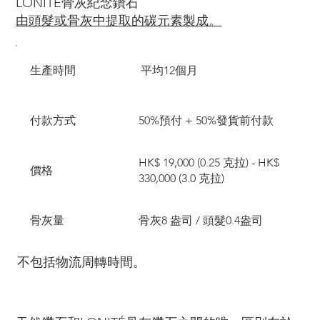
LONITÉ骨灰紀念鑽石
由頭髮或骨灰中提取的碳元素製成。
生產時間
平均12個月
付款方式
50%預付 + 50%發貨前付款
HK$ 19,000 (0.25 克拉) - HK$
價格
330,000 (3.0 克拉)
骨灰量
骨灰8 盎司 / 頭髮0.4盎司
不包括物流周轉時間。