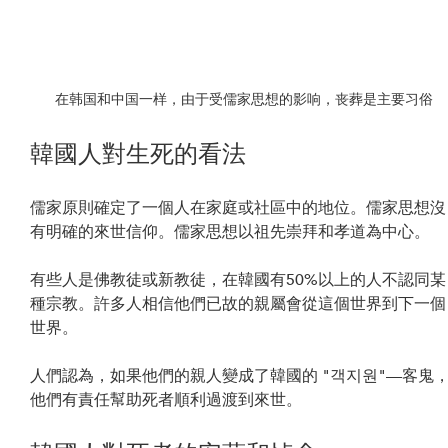
在韩国和中国一样，由于受儒家思想的影响，丧葬是主要习俗
韓國人對生死的看法
儒家原則確定了一個人在家庭或社區中的地位。儒家思想沒
有明確的來世信仰。儒家思想以祖先崇拜和孝道為中心。
有些人是佛教徒或新教徒，在韓國有50%以上的人不認同某
種宗教。許多人相信他們已故的親屬會從這個世界到下一個
世界。
人們認為，如果他們的親人變成了韓國的 "객지원"––客鬼
他們有責任幫助死者順利過渡到來世。