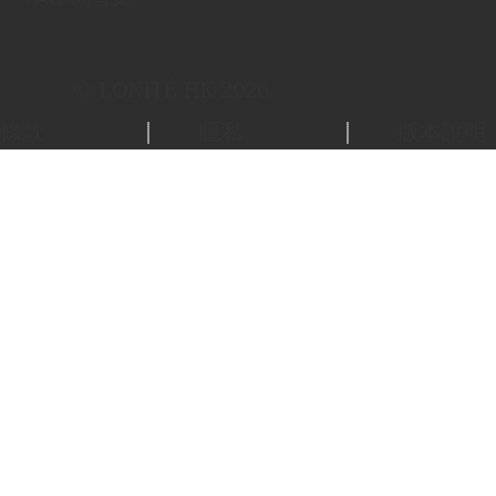
© LONITÉ HK 2026.
條款
隱私
版本說明