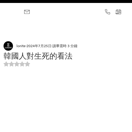
lonite
2024年7月25日
讀畢需時 3 分鐘
韓國人對生死的看法
評等為 NaN（最高為 5 顆星）。