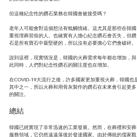
但這種紀念性的鑽石業務在韓國會被接受嗎？
老年人可能會對這個想法有牴觸情緒。這尤其是那些在韓國
重視埋葬習俗的人。也確實有人擔心紀念鑽石會丟失，但鑽
石是所有寶石中最堅硬的，所以沒有必要擔心它們會破碎。
說到這裡，現實情況是，韓國的火葬需求每年都在增加，與
此同時，人們對紀念性鑽石的關注度也在增加。
在COVID-19大流行之後，許多國家更加重視火葬，韓國也
其中之一，所以火葬和用骨灰製作的鑽石在未來會引起更多
的關注。
總結
韓國已經實現了非常迅速的工業發展。然而，在葬禮和安葬
服務領域，它仍然遠遠落後於發達國家。由於傳統的儒家觀