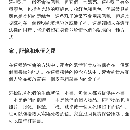
這些珠子一般不會被佩戴，但它們非常漂亮。這些珠子有各
種顏色，包括有光澤的藍綠色，粉紅色和黑色，但最常見的
顏色是柔和的藍綠色。這些珠子通常不會用來佩戴，但通常
被陳列在一個透明的玻璃容器或盤子裡。這是韓國人在遵守
法律的同時，將逝者留在身邊並珍惜他們的記憶的一種方
式。
家，記憶和永恆之屋
在這種追悼會的方法中，死者的遺體和骨灰被保存在一個類
似圖書館的地方。在這種獨特的悼念方法中，死者的骨灰和
個人物品被放置在一個皮革精裝書內的盒子裡。
這標誌著死者的生命就像一本書。每個人都被提供兩本書，
一本是他們的遺體，一本是他們的個人物品。這些物品包括
照片、眼鏡、鋼筆、手機、戒指或一個人死後留下的信件。
也可以包括親人寫給死者的信。家庭成員負責保管鑰匙，並
可以隨時打開書。