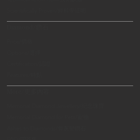
Scientifically Proven/經科學证明
Diamond/鑽石
Price/價格
Options/選擇
Certification/認證
Features/特點
More/更多內容
Memorial Diamond Jewellery/紀念珠寶
Memorial Diamond for Pets/寵物
Ashes to Diamonds/骨灰變鑽石
FAQ/問答集