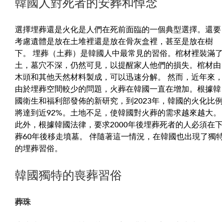
韓國人對死者的安葬和悼念
選擇埋葬還是火化是人們在死前面臨的一個典型選擇。還要
考慮遺體是放在土堆裡還是放在骨灰盒裡，甚至是放在樹
下。 埋葬（土葬）是韓國人中最常見的習俗。棺材裡裝滿
土，墓穴不深，仍然可見，以提醒家人他們的損失。棺材由
木頭和其他天然材料製成，可以迅速分解。 然而，近年來
由於埋葬空間較少的問題，火葬在韓國一直在增加。根據韓
國衛生和福利部發佈的新研究，到2023年，韓國的火化比
將達到近92%。土地不足，使韓國對火葬的需求越來越大。
此外，根據韓國法律，要求2000年後埋葬死者的人必須在
葬60年後移走墳墓。 伴隨著這一情況，在韓國也出現了獨
的埋葬習俗。
韓國獨特的喪葬習俗
葬珠