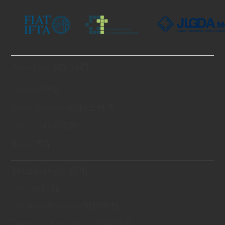
About Us/關於我們
History/歷史
Swiss Standards/瑞士標準
Certificates/證書
Blog/博客
Technology/技術
Theory/理論
Creation Process/製作過程
Technical Know-how/技術訣竅