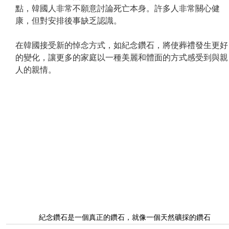
點，韓國人非常不願意討論死亡本身。許多人非常關心健
康，但對安排後事缺乏認識。
在韓國接受新的悼念方式，如紀念鑽石，將使葬禮發生更好
的變化，讓更多的家庭以一種美麗和體面的方式感受到與親
人的親情。
紀念鑽石是一個真正的鑽石，就像一個天然礦採的鑽石