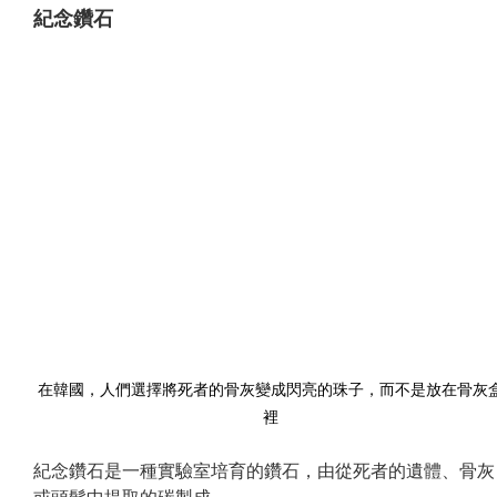
紀念鑽石
在韓國，人們選擇將死者的骨灰變成閃亮的珠子，而不是放在骨灰
裡
紀念鑽石是一種實驗室培育的鑽石，由從死者的遺體、骨灰