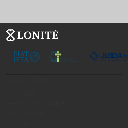
About Us/關於我們
History/歷史
Swiss Standards/瑞士標準
Certificates/證書
Blog/博客