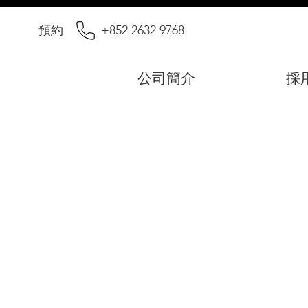
預約
+852 2632 9768
公司簡介
採