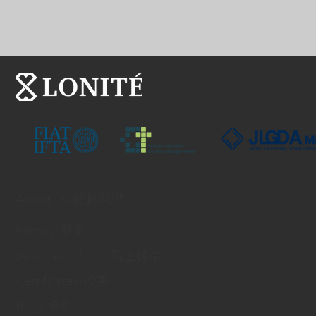
About Us/關於我們
History/歷史
Swiss Standards/瑞士標準
Certificates/證書
Blog/博客