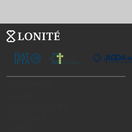
About Us/關於我們
History/歷史
Swiss Standards/瑞士標準
Certificates/證書
Blog/博客