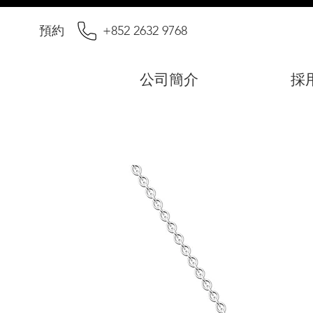
預約
+852 2632 9768
公司簡介
採