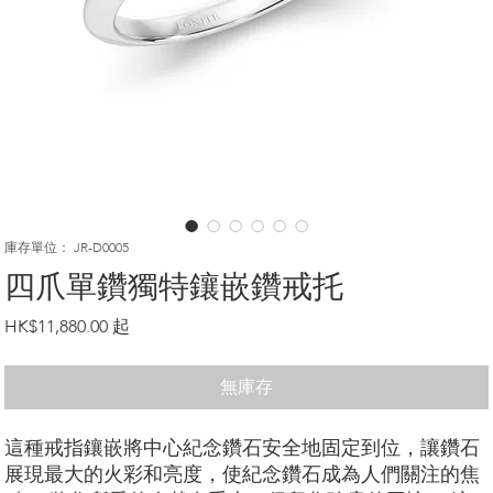
庫存單位： JR-D0005
四爪單鑽獨特鑲嵌鑽戒托
價
HK$11,880.00
格
無庫存
這種戒指鑲嵌將中心紀念鑽石安全地固定到位，讓鑽石
展現最大的火彩和亮度，使紀念鑽石成為人們關注的焦