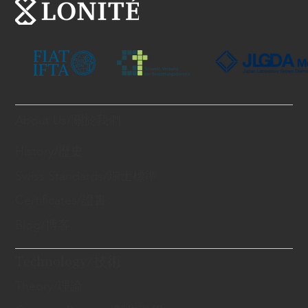
About Us/關於我們
History/歷史
Swiss Standards/瑞士標準
Certificates/證書
Blog/博客
Technology/技術
Theory/理論