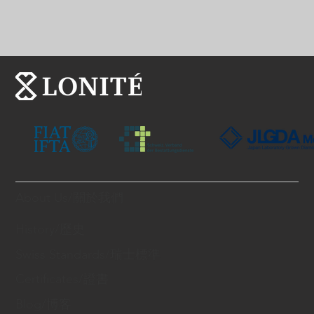
About Us/關於我們
History/歷史
Swiss Standards/瑞士標準
Certificates/證書
Blog/博客