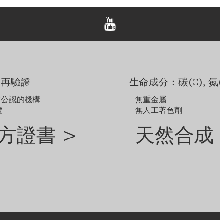
顯示的價格是一對耳環的價
顯示的價格不包括主鑽，
範例圖片僅供參考。由於
如需探索網站未顯示的其
和再驗證
生命成分：碳(C), 氮(
世公認的機構
無重金屬
證
無人工著色劑
方證書 >
天然合成 