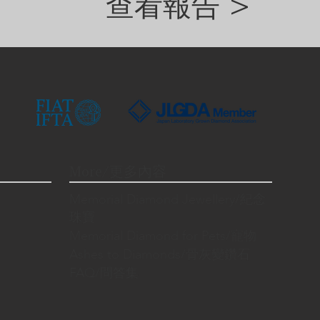
查看報告 >
More/更多內容
Memorial Diamond Jewellery/紀念
珠寶
Memorial Diamond for Pets/寵物
Ashes to Diamonds/骨灰變鑽石
FAQ/問答集