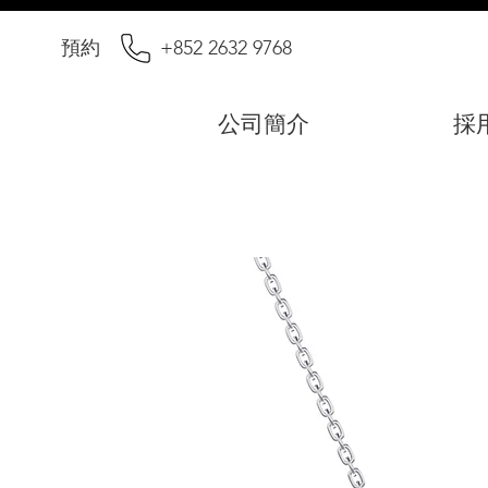
預約
+852 2632 9768
公司簡介
採