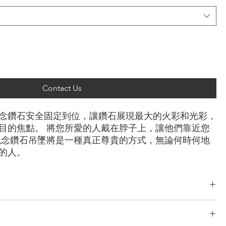
Contact Us
念鑽石安全固定到位，讓鑽石展現最大的火彩和光彩，
目的焦點。 將您所愛的人戴在脖子上，讓他們靠近您
紀念鑽石吊墜將是一種真正尊貴的方式，無論何時何地
的人。
克拉