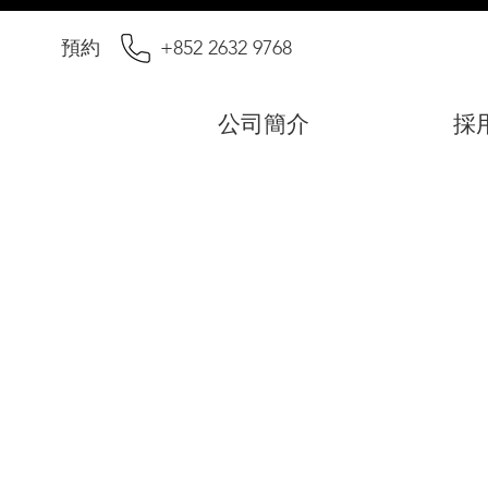
預約
+852 2632 9768
公司簡介
採