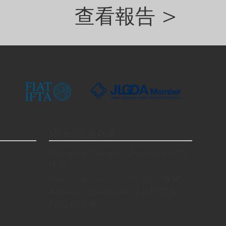
查看報告 >
More/更多內容
Memorial Diamond Jewellery/紀念
珠寶
Memorial Diamond for Pets/寵物
Ashes to Diamonds/骨灰變鑽石
FAQ/問答集