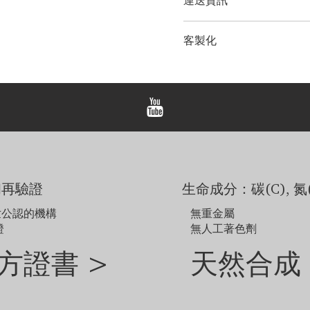
運送資訊
鑽石大小：
0.25克拉 - 3.00
金屬選項：
18K 白金/黃金
LONITÉ 為您的產品建立
客製化
輸和定期洲際運輸。 LONI
備註
紀念鑽石首飾。 LONITÉ
顯示的價格不包括主鑽，
我們為任何客製訂單提供 3 
顯示的價格適用於尺寸範圍為 
屬選擇或戒圈尺寸而異。
範例圖片僅供參考。由於
如需探索網站未顯示的其
和再驗證
生命成分：碳(C), 氮(
世公認的機構
無重金屬
證
無人工著色劑
方證書 >
天然合成 