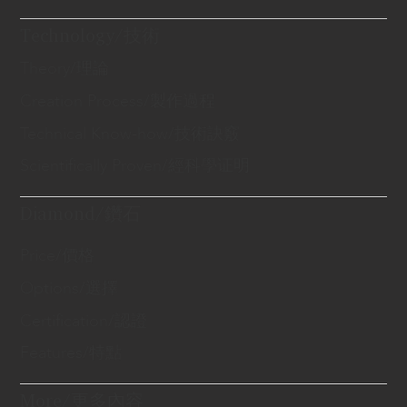
Technology/技術
Theory/理論
Creation Process/製作過程
Technical Know-how/技術訣竅
Scientifically Proven/經科學证明
Diamond/鑽石
Price/價格
Options/選擇
Certification/認證
Features/特點
More/更多內容