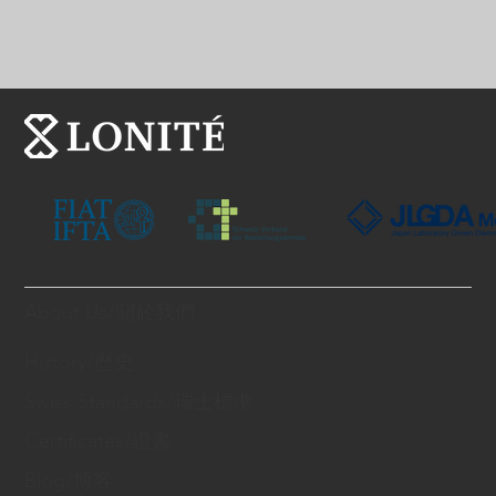
About Us/關於我們
History/歷史
Swiss Standards/瑞士標準
Certificates/證書
Blog/博客