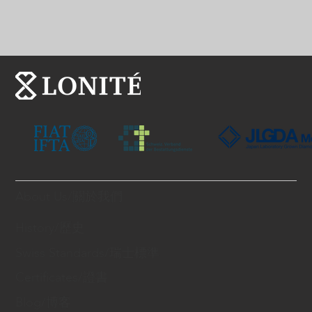
About Us/關於我們
History/歷史
Swiss Standards/瑞士標準
Certificates/證書
Blog/博客