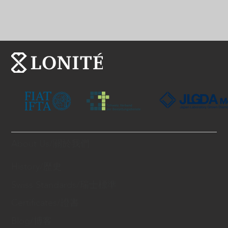
About Us/關於我們
History/歷史
Swiss Standards/瑞士標準
Certificates/證書
Blog/博客