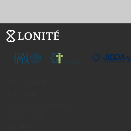
About Us/關於我們
History/歷史
Swiss Standards/瑞士標準
Certificates/證書
Blog/博客