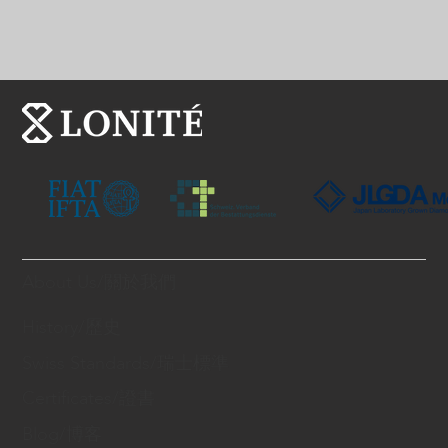
About Us/關於我們
History/歷史
Swiss Standards/瑞士標準
Certificates/證書
Blog/博客