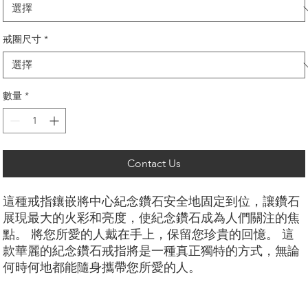
戒圈尺寸
*
數量
*
Contact Us
這種戒指鑲嵌將中心紀念鑽石安全地固定到位，讓鑽石
展現最大的火彩和亮度，使紀念鑽石成為人們關注的焦
點。 將您所愛的人戴在手上，保留您珍貴的回憶。 這
款華麗的紀念鑽石戒指將是一種真正獨特的方式，無論
何時何地都能隨身攜帶您所愛的人。