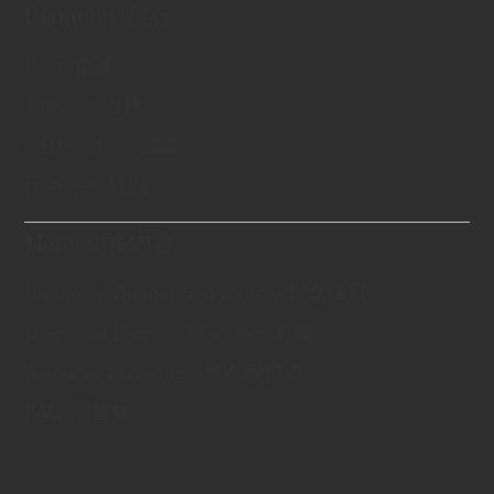
Diamond/鑽石
Price/價格
Options/選擇
Certification/認證
Features/特點
More/更多內容
Memorial Diamond Jewellery/紀念珠寶
Memorial Diamond for Pets/寵物
Ashes to Diamonds/骨灰變鑽石
FAQ/問答集