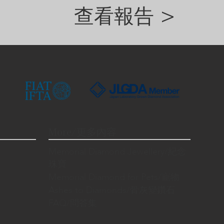
查看報告 >
More/更多內容
Memorial Diamond Jewellery/紀念
珠寶
Memorial Diamond for Pets/寵物
Ashes to Diamonds/骨灰變鑽石
FAQ/問答集