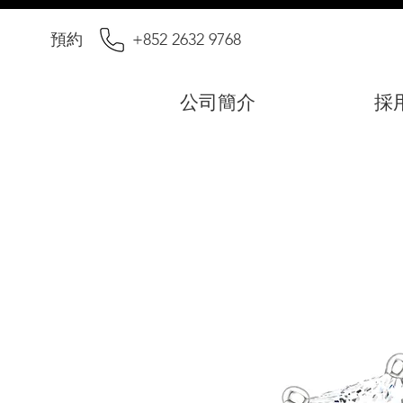
預約
+852 2632 9768
公司簡介
採