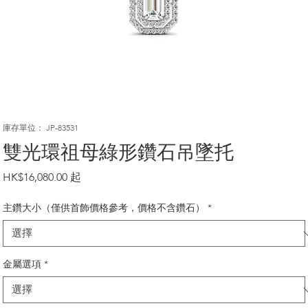
庫存單位： JP-83531
雙光環祖母綠形鑽石吊墜托
價
HK$16,080.00
格
主鑽大小（僅供首飾價格參考，價格不含鑽石）
*
金屬選項
*