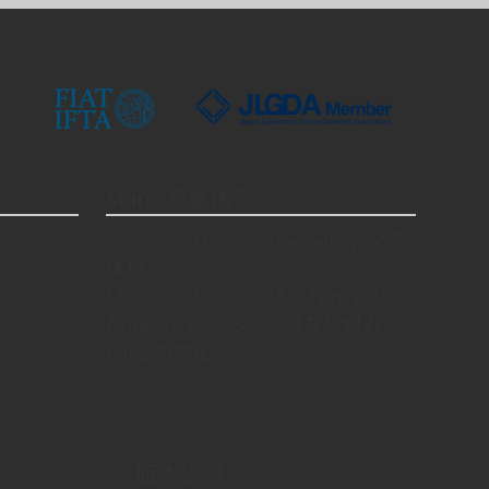
More/更多內容
Memorial Diamond Jewellery/紀念
珠寶
Memorial Diamond for Pets/寵物
Ashes to Diamonds/骨灰變鑽石
FAQ/問答集
版本說明