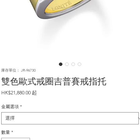
庫存單位： JR-96730
雙色歐式戒圈吉普賽戒指托
價
HK$21,880.00
格
金屬選項
*
數量
*