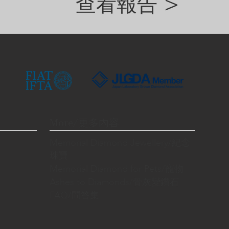
查看報告 >
More/更多內容
Memorial Diamond Jewellery/紀念
珠寶
Memorial Diamond for Pets/寵物
Ashes to Diamonds/骨灰變鑽石
FAQ/問答集