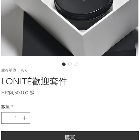
庫存單位： WK
LONITÉ歡迎套件
價
HK$4,500.00
格
數量
*
購買