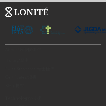
About Us/關於我們
History/歷史
Swiss Standards/瑞士標準
Certificates/證書
Blog/博客
Technology/技術