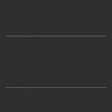
Theory/理論
Creation Process/製作過程
Technical Know-how/技術訣竅
Scientifically Proven/經科學证明
Diamond/鑽石
Price/價格
Options/選擇
Certification/認證
Features/特點
More/更多內容
Memorial Diamond Jewellery/紀念珠寶