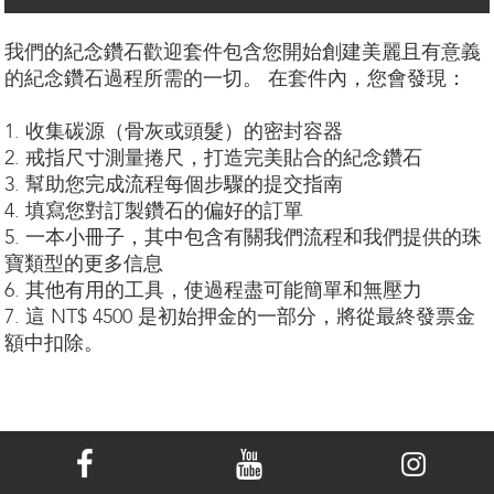
我們的紀念鑽石歡迎套件包含您開始創建美麗且有意義
的紀念鑽石過程所需的一切。 在套件內，您會發現：
1. 收集碳源（骨灰或頭髮）的密封容器
2. 戒指尺寸測量捲尺，打造完美貼合的紀念鑽石
3. 幫助您完成流程每個步驟的提交指南
4. 填寫您對訂製鑽石的偏好的訂單
5. 一本小冊子，其中包含有關我們流程和我們提供的珠
寶類型的更多信息
6. 其他有用的工具，使過程盡可能簡單和無壓力
7. 這 NT$ 4500 是初始押金的一部分，將從最終發票金
額中扣除。