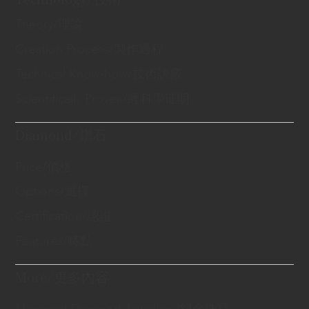
Theory/理論
Creation Process/製作過程
Technical Know-how/技術訣竅
Scientifically Proven/經科學证明
Diamond/鑽石
Price/價格
Options/選擇
Certification/認證
Features/特點
More/更多內容