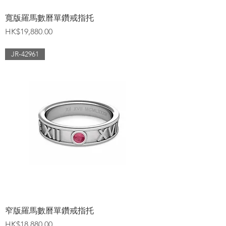
寬版羅馬數曆單鑽戒指托
價格
HK$19,880.00
JR-42961
窄版羅馬數曆單鑽戒指托
價格
HK$18,880.00