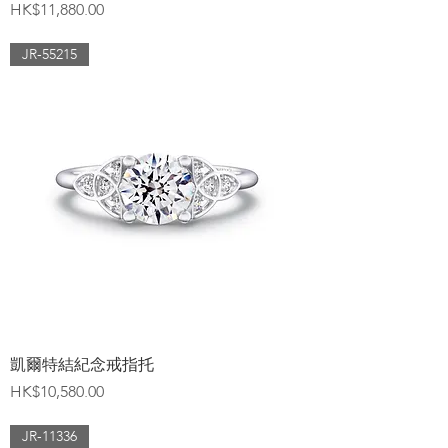
價格
HK$11,880.00
JR-55215
凱爾特結紀念戒指托
價格
HK$10,580.00
JR-11336