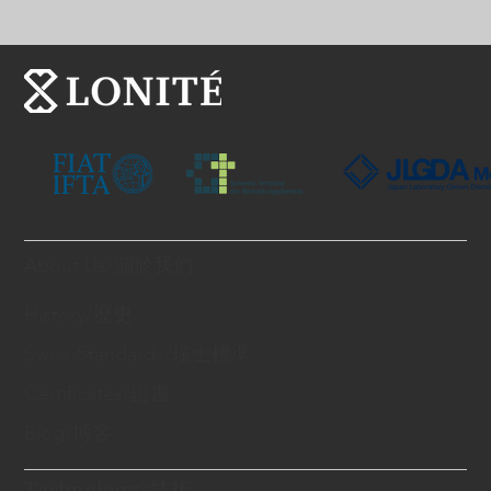
About Us/關於我們
History/歷史
Swiss Standards/瑞士標準
Certificates/證書
Blog/博客
Technology/技術